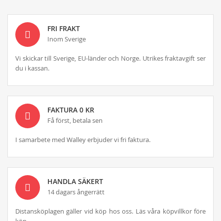
FRI FRAKT
Inom Sverige
Vi skickar till Sverige, EU-länder och Norge. Utrikes fraktavgift ser
du i kassan.
FAKTURA 0 KR
Få först, betala sen
I samarbete med Walley erbjuder vi fri faktura.
HANDLA SÄKERT
14 dagars ångerrätt
Distansköplagen gäller vid köp hos oss. Läs våra köpvillkor före
köp.