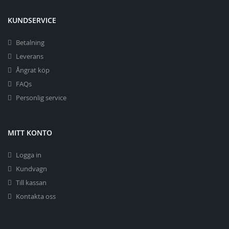
KUNDSERVICE
Betalning
Leverans
Ångrat köp
FAQs
Personlig service
MITT KONTO
Logga in
Kundvagn
Till kassan
Kontakta oss