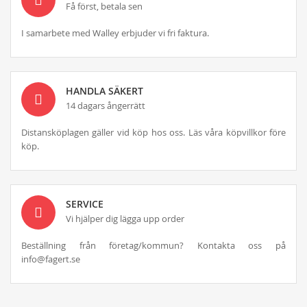
Få först, betala sen
I samarbete med Walley erbjuder vi fri faktura.
HANDLA SÄKERT
14 dagars ångerrätt
Distansköplagen gäller vid köp hos oss. Läs våra köpvillkor före
köp.
SERVICE
Vi hjälper dig lägga upp order
Beställning från företag/kommun? Kontakta oss på
info@fagert.se