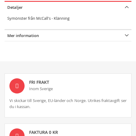
Detaljer
Symönster från McCall's -
Klänning
Mer information
FRI FRAKT
Inom Sverige
Vi skickar till Sverige, EU-länder och Norge. Utrikes fraktavgift ser
du i kassan.
FAKTURA 0 KR