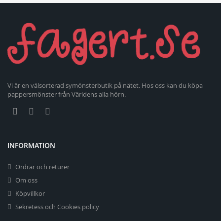
Vi är en välsorterad symönsterbutik på nätet. Hos oss kan du köpa
pappersmönster från Världens alla hörn.
INFORMATION
Ordrar och returer
Om oss
Köpvillkor
Sekretess och Cookies policy