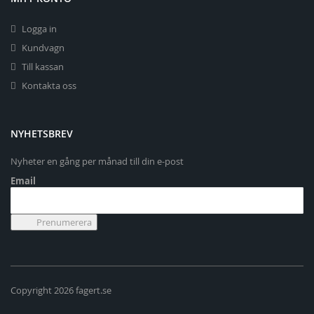
Logga in
Kundvagn
Till kassan
Kontakta oss
NYHETSBREV
Nyheter en gång per månad till din e-post
Email
Copyright 2026 fagert.se