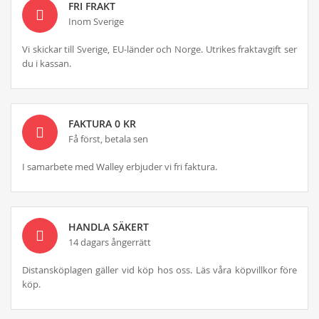
FRI FRAKT
Inom Sverige
Vi skickar till Sverige, EU-länder och Norge. Utrikes fraktavgift ser
du i kassan.
FAKTURA 0 KR
Få först, betala sen
I samarbete med Walley erbjuder vi fri faktura.
HANDLA SÄKERT
14 dagars ångerrätt
Distansköplagen gäller vid köp hos oss. Läs våra köpvillkor före
köp.