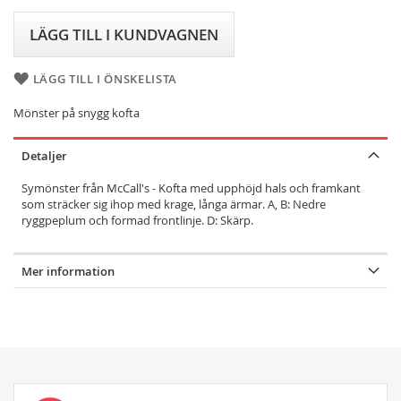
LÄGG TILL I KUNDVAGNEN
LÄGG TILL I ÖNSKELISTA
Mönster på snygg kofta
Detaljer
Symönster från McCall's - Kofta med upphöjd hals och framkant
som sträcker sig ihop med krage, långa ärmar. A, B: Nedre
ryggpeplum och formad frontlinje. D: Skärp.
Mer information