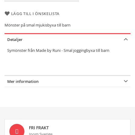
LÄGG TILL I ÖNSKELISTA
Mönster på smal mjukisbyxa till barn
Detaljer
Symönster från Made by Runi - Smal joggingbyxa till barn
Mer information
FRI FRAKT
Inom Sverige