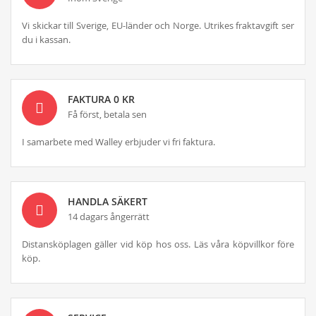
Vi skickar till Sverige, EU-länder och Norge. Utrikes fraktavgift ser
du i kassan.
FAKTURA 0 KR
Få först, betala sen
I samarbete med Walley erbjuder vi fri faktura.
HANDLA SÄKERT
14 dagars ångerrätt
Distansköplagen gäller vid köp hos oss. Läs våra köpvillkor före
köp.