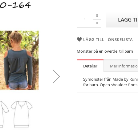
LÄGG T
LÄGG TILL I ÖNSKELISTA
Mönster på en överdel till barn
Detaljer
Mer informati
Symönster från Made by Runi
för barn.
Open shoulder finns 