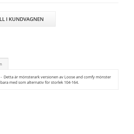
ILL I KUNDVAGNEN
on
 -
Detta är mönsterark versionen av Loose and comfy mönster
bara med som alternativ för storlek 104-164.