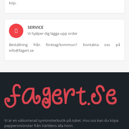
köp.
SERVICE
Vi hjälper dig lägga upp order
Beställning från företag/kommun? Kontakta oss på
info@fagert.se
Vi är en välsorterad symönsterbutik på nätet. Hos oss kan du köpa
pappersmönster från Världens alla hörn.