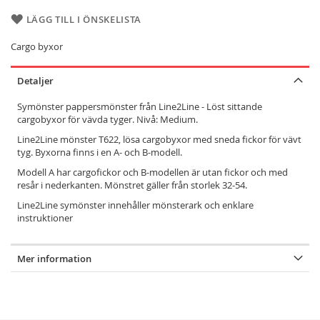
LÄGG TILL I ÖNSKELISTA
Cargo byxor
Detaljer
Symönster pappersmönster från Line2Line - Löst sittande
cargobyxor för vävda tyger. Nivå: Medium.
Line2Line mönster T622, lösa cargobyxor med sneda fickor för vävt
tyg. Byxorna finns i en A- och B-modell.
Modell A har cargofickor och B-modellen är utan fickor och med
resår i nederkanten. Mönstret gäller från storlek 32-54.
Line2Line symönster innehåller mönsterark och enklare
instruktioner
Mer information