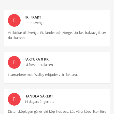
FRI FRAKT
Inom Sverige
Vi skickar till Sverige, EU-länder och Norge. Utrikes fraktavgift ser
du i kassan.
FAKTURA 0 KR
Få först, betala sen
I samarbete med Walley erbjuder vi fri faktura.
HANDLA SÄKERT
14 dagars ångerrätt
Distansköplagen gäller vid köp hos oss. Läs våra köpvillkor före