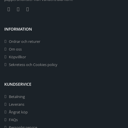
INFORMATION
Ordrar och returer
Om oss
Köpvillkor
Sekretess och Cookies policy
KUNDSERVICE
Betalning
Leverans
Ångrat köp
FAQs
Personlig service