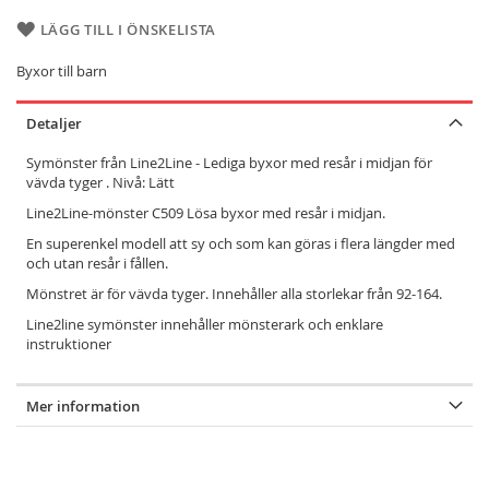
LÄGG TILL I ÖNSKELISTA
Byxor till barn
Detaljer
Symönster från Line2Line - Lediga byxor med resår i midjan för
vävda tyger . Nivå: Lätt
Line2Line-mönster C509 Lösa byxor med resår i midjan.
En superenkel modell att sy och som kan göras i flera längder med
och utan resår i fållen.
Mönstret är för vävda tyger. Innehåller alla storlekar från 92-164.
Line2line symönster innehåller mönsterark och enklare
instruktioner
Mer information