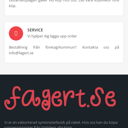
köp.
SERVICE
Vi hjälper dig lägga upp order
Beställning från företag/kommun? Kontakta oss på
info@fagert.se
Vi är en välsorterad symönsterbutik på nätet. Hos oss kan du köpa
pappersmönster från Världens alla hörn.