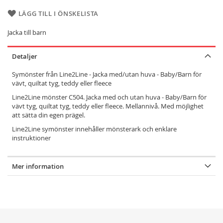
LÄGG TILL I ÖNSKELISTA
Jacka till barn
Detaljer
Symönster från Line2Line - Jacka med/utan huva - Baby/Barn för
vävt, quiltat tyg, teddy eller fleece
Line2Line mönster C504. Jacka med och utan huva - Baby/Barn för
vävt tyg, quiltat tyg, teddy eller fleece. Mellannivå. Med möjlighet
att sätta din egen prägel.
Line2Line symönster innehåller mönsterark och enklare
instruktioner
Mer information