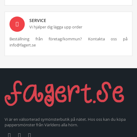
SERVICE
Vi hjälper dig lägga upp order
Beställning från företag/kommun? Kontakta oss på
info@fagert.se
Vi är en välsorterad symönsterbutik på nätet. Hos oss kan du köpa
pappersmönster från Världens alla hörn.