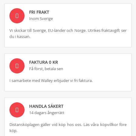
FRI FRAKT
Inom Sverige
Vi skickar till Sverige, EU-länder och Norge. Utrikes fraktavgift ser
du i kassan.
FAKTURA 0 KR
Få först, betala sen
I samarbete med Walley erbjuder vi fri faktura.
HANDLA SÄKERT
14 dagars ångerrätt
Distansköplagen gäller vid köp hos oss. Läs våra köpvillkor före
köp.