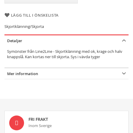
LÄGG TILL I ÖNSKELISTA
Skjortklänning/Skjorta
Detaljer
Symönster från Line2Line - Skjortklänning med ok, krage och halv
knappslå. Kan kortas ner till skjorta. Sys i vävda tyger
Mer information
FRI FRAKT
Inom Sverige