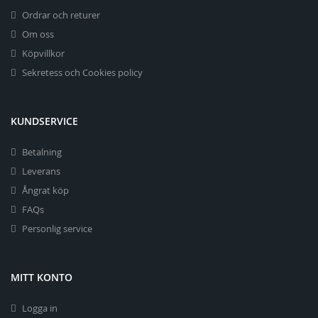
Ordrar och returer
Om oss
Köpvillkor
Sekretess och Cookies policy
KUNDSERVICE
Betalning
Leverans
Ångrat köp
FAQs
Personlig service
MITT KONTO
Logga in