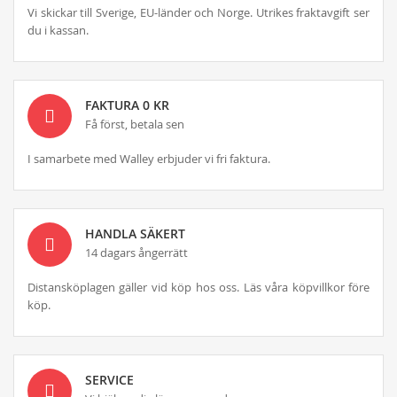
Vi skickar till Sverige, EU-länder och Norge. Utrikes fraktavgift ser
du i kassan.
FAKTURA 0 KR
Få först, betala sen
I samarbete med Walley erbjuder vi fri faktura.
HANDLA SÄKERT
14 dagars ångerrätt
Distansköplagen gäller vid köp hos oss. Läs våra köpvillkor före
köp.
SERVICE