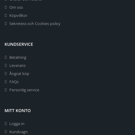
Om oss
Köpvillkor
Sekretess och Cookies policy
KUNDSERVICE
Betalning
Leverans
Ångrat köp
FAQs
Personlig service
MITT KONTO
Logga in
Kundvagn