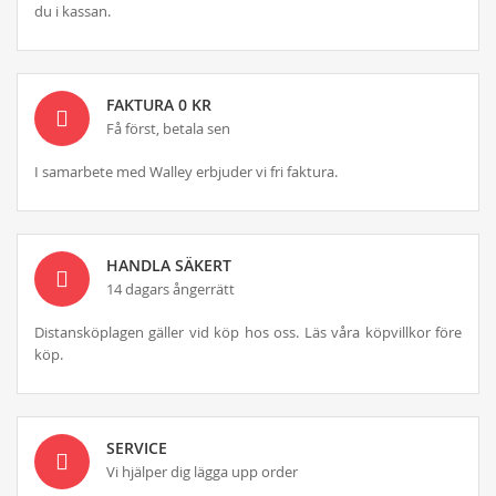
du i kassan.
FAKTURA 0 KR
Få först, betala sen
I samarbete med Walley erbjuder vi fri faktura.
HANDLA SÄKERT
14 dagars ångerrätt
Distansköplagen gäller vid köp hos oss. Läs våra köpvillkor före
köp.
SERVICE
Vi hjälper dig lägga upp order