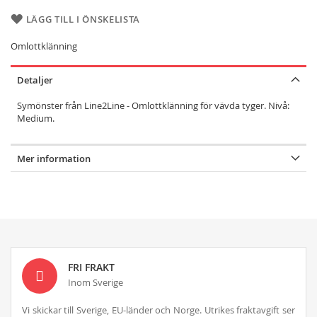
LÄGG TILL I ÖNSKELISTA
Omlottklänning
Detaljer
Symönster från Line2Line - Omlottklänning för vävda tyger. Nivå:
Medium.
Mer information
FRI FRAKT
Inom Sverige
Vi skickar till Sverige, EU-länder och Norge. Utrikes fraktavgift ser