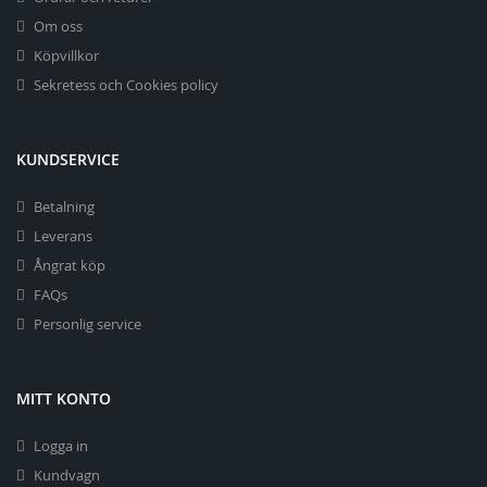
Om oss
Köpvillkor
Sekretess och Cookies policy
KUNDSERVICE
Betalning
Leverans
Ångrat köp
FAQs
Personlig service
MITT KONTO
Logga in
Kundvagn