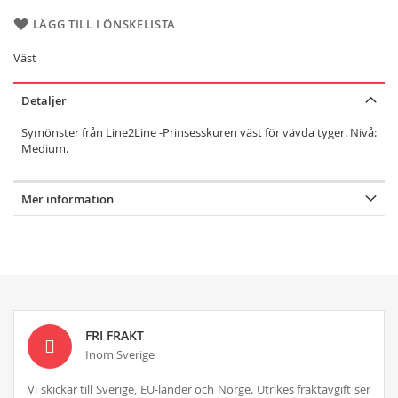
LÄGG TILL I ÖNSKELISTA
Väst
Detaljer
Symönster från Line2Line -Prinsesskuren väst för vävda tyger. Nivå:
Medium.
Mer information
FRI FRAKT
Inom Sverige
Vi skickar till Sverige, EU-länder och Norge. Utrikes fraktavgift ser