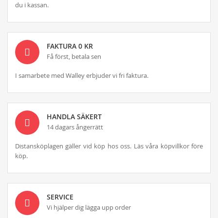
du i kassan.
FAKTURA 0 KR
Få först, betala sen
I samarbete med Walley erbjuder vi fri faktura.
HANDLA SÄKERT
14 dagars ångerrätt
Distansköplagen gäller vid köp hos oss. Läs våra köpvillkor före
köp.
SERVICE
Vi hjälper dig lägga upp order