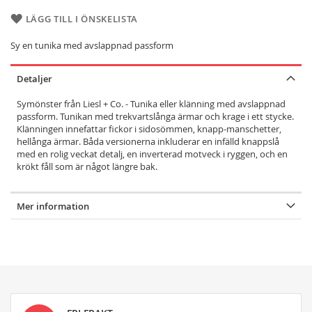
LÄGG TILL I ÖNSKELISTA
Sy en tunika med avslappnad passform
Detaljer
Symönster från Liesl + Co. - Tunika eller klänning med avslappnad
passform. Tunikan med trekvartslånga ärmar och krage i ett stycke.
Klänningen innefattar fickor i sidosömmen, knapp-manschetter,
hellånga ärmar. Båda versionerna inkluderar en infälld knappslå
med en rolig veckat detalj, en inverterad motveck i ryggen, och en
krökt fåll som är något längre bak.
Mer information