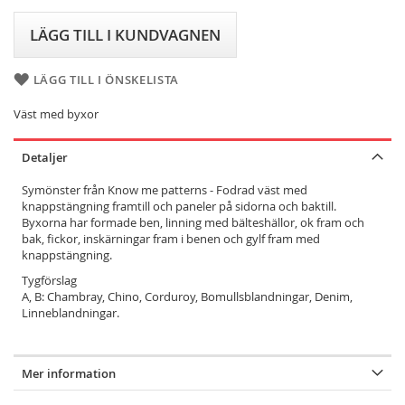
LÄGG TILL I KUNDVAGNEN
LÄGG TILL I ÖNSKELISTA
Väst med byxor
Detaljer
Symönster från Know me patterns - Fodrad väst med
knappstängning framtill och paneler på sidorna och baktill.
Byxorna har formade ben, linning med bälteshällor, ok fram och
bak, fickor, inskärningar fram i benen och gylf fram med
knappstängning.
Tygförslag
A, B: Chambray, Chino, Corduroy, Bomullsblandningar, Denim,
Linneblandningar.
Mer information