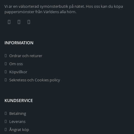
Vi är en välsorterad symönsterbutik på nätet. Hos oss kan du köpa
pappersmönster från Världens alla hörn.
INFORMATION
Ordrar och returer
Om oss
Köpvillkor
Sekretess och Cookies policy
KUNDSERVICE
Betalning
Leverans
Ångrat köp