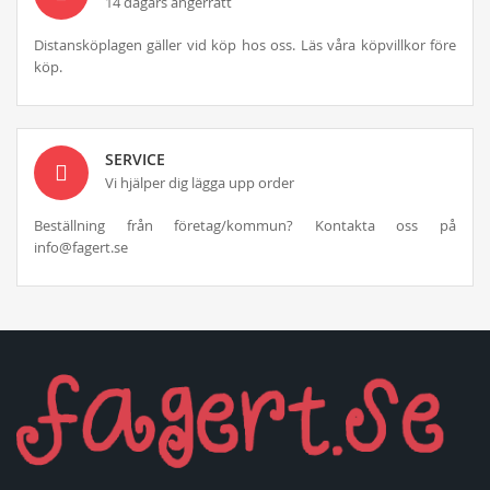
14 dagars ångerrätt
Distansköplagen gäller vid köp hos oss. Läs våra köpvillkor före
köp.
SERVICE
Vi hjälper dig lägga upp order
Beställning från företag/kommun? Kontakta oss på
info@fagert.se