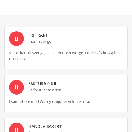
FRI FRAKT
Inom Sverige
Vi skickar till Sverige, EU-länder och Norge. Utrikes fraktavgift ser
du i kassan.
FAKTURA 0 KR
Få först, betala sen
I samarbete med Walley erbjuder vi fri faktura.
HANDLA SÄKERT