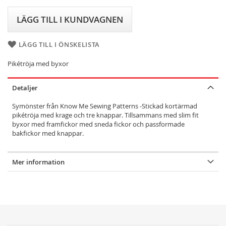
LÄGG TILL I KUNDVAGNEN
LÄGG TILL I ÖNSKELISTA
Pikétröja med byxor
Detaljer
Symönster från Know Me Sewing Patterns -Stickad kortärmad
pikétröja med krage och tre knappar. Tillsammans med slim fit
byxor med framfickor med sneda fickor och passformade
bakfickor med knappar.
Mer information