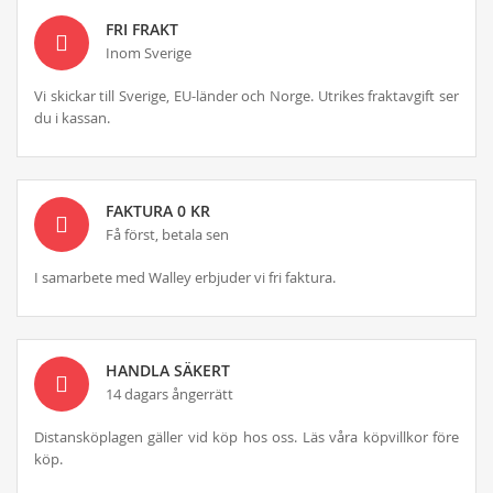
FRI FRAKT
Inom Sverige
Vi skickar till Sverige, EU-länder och Norge. Utrikes fraktavgift ser
du i kassan.
FAKTURA 0 KR
Få först, betala sen
I samarbete med Walley erbjuder vi fri faktura.
HANDLA SÄKERT
14 dagars ångerrätt
Distansköplagen gäller vid köp hos oss. Läs våra köpvillkor före
köp.