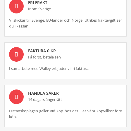
FRI FRAKT
Inom Sverige
Vi skickar till Sverige, EU-länder och Norge. Utrikes fraktavgift ser
du i kassan.
FAKTURA 0 KR
Få först, betala sen
I samarbete med Walley erbjuder vi fri faktura.
HANDLA SÄKERT
14 dagars ångerrätt
Distansköplagen gäller vid köp hos oss. Läs våra köpvillkor före
köp.