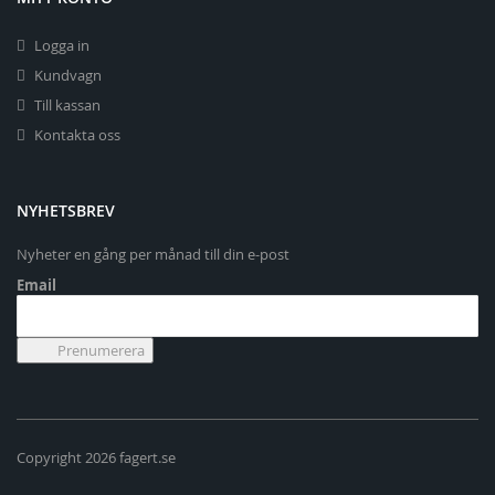
Logga in
Kundvagn
Till kassan
Kontakta oss
NYHETSBREV
Nyheter en gång per månad till din e-post
Email
Copyright 2026 fagert.se