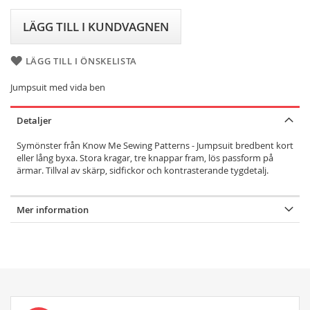
LÄGG TILL I KUNDVAGNEN
LÄGG TILL I ÖNSKELISTA
Jumpsuit med vida ben
Detaljer
Symönster från Know Me Sewing Patterns - Jumpsuit bredbent kort
eller lång byxa. Stora kragar, tre knappar fram, lös passform på
ärmar. Tillval av skärp, sidfickor och kontrasterande tygdetalj.
Mer information