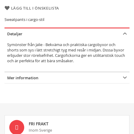
LÄGG TILL I ÖNSKELISTA
Sweatpants i cargo-stil
Detaljer
Symönster från Jalie - Bekväma och praktiska cargobyxor och
shorts som sys i lätt stretchigt tyg med resår i midjan. Dsssa byxor
erbjuder stor rörelsefrihet. Cargofickorna ger en utilitaristisk touch
och är perfekta för att bära småsaker.
Mer information
FRI FRAKT
Inom Sverige