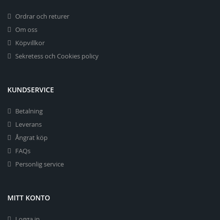
Ordrar och returer
Om oss
Köpvillkor
Sekretess och Cookies policy
KUNDSERVICE
Betalning
Leverans
Ångrat köp
FAQs
Personlig service
MITT KONTO
Logga in