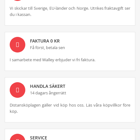
Vi skickar till Sverige, EU-länder och Norge. Utrikes fraktavgift ser
du i kassan.
FAKTURA 0 KR
Få först, betala sen
I samarbete med Walley erbjuder vi fri faktura.
HANDLA SÄKERT
14 dagars ångerrätt
Distansköplagen gäller vid köp hos oss. Läs våra köpvillkor före
köp.
SERVICE