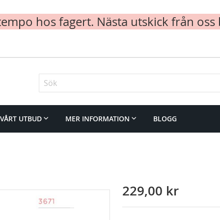
mpo hos fagert. Nästa utskick från oss 
Sök
VÅRT UTBUD
MER INFORMATION
BLOGG
229,00 kr