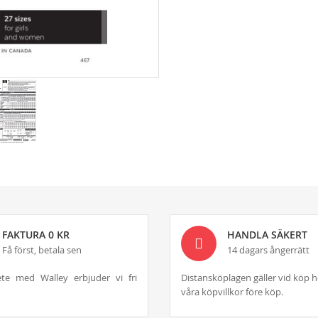
FAKTURA 0 KR
HANDLA SÄKERT
Få först, betala sen
14 dagars ångerrätt
te med Walley erbjuder vi fri
Distansköplagen gäller vid köp h
våra köpvillkor före köp.