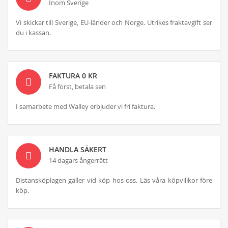
Inom Sverige
Vi skickar till Sverige, EU-länder och Norge. Utrikes fraktavgift ser
du i kassan.
FAKTURA 0 KR
Få först, betala sen
I samarbete med Walley erbjuder vi fri faktura.
HANDLA SÄKERT
14 dagars ångerrätt
Distansköplagen gäller vid köp hos oss. Läs våra köpvillkor före
köp.