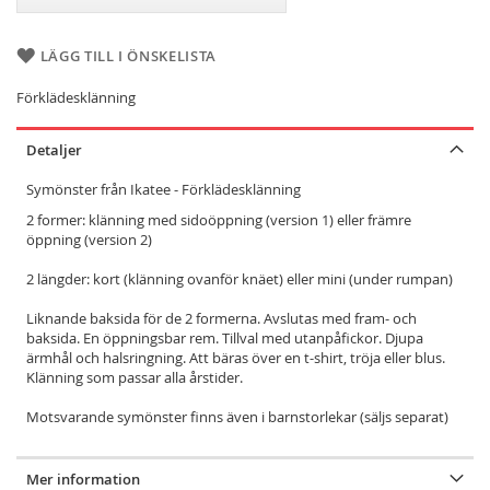
LÄGG TILL I ÖNSKELISTA
Förklädesklänning
Detaljer
Symönster från Ikatee - Förklädesklänning
2 former: klänning med sidoöppning (version 1) eller främre
öppning (version 2)
2 längder: kort (klänning ovanför knäet) eller mini (under rumpan)
Liknande baksida för de 2 formerna. Avslutas med fram- och
baksida. En öppningsbar rem. Tillval med utanpåfickor. Djupa
ärmhål och halsringning. Att bäras över en t-shirt, tröja eller blus.
Klänning som passar alla årstider.
Motsvarande symönster finns även i barnstorlekar (säljs separat)
Mer information