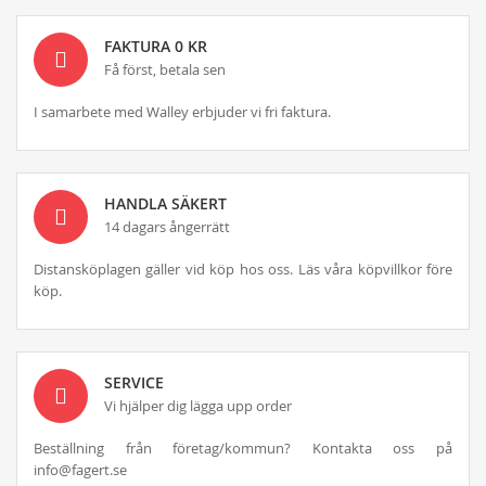
FAKTURA 0 KR
Få först, betala sen
I samarbete med Walley erbjuder vi fri faktura.
HANDLA SÄKERT
14 dagars ångerrätt
Distansköplagen gäller vid köp hos oss. Läs våra köpvillkor före
köp.
SERVICE
Vi hjälper dig lägga upp order
Beställning från företag/kommun? Kontakta oss på
info@fagert.se