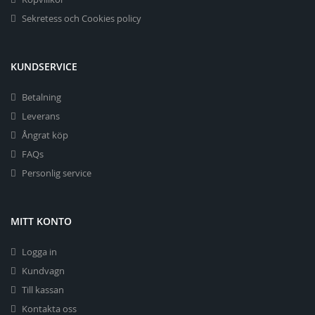
Sekretess och Cookies policy
KUNDSERVICE
Betalning
Leverans
Ångrat köp
FAQs
Personlig service
MITT KONTO
Logga in
Kundvagn
Till kassan
Kontakta oss