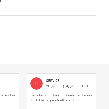
t.
SERVICE
Vi hjälper dig lägga upp order
os oss. Läs
Beställning från företag/kommun?
Kontakta oss på info@fagert.se