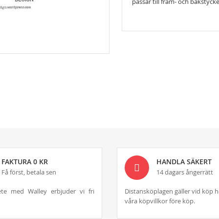
passar till fram- och bakstycke
FAKTURA 0 KR
HANDLA SÄKERT
Få först, betala sen
14 dagars ångerrätt
te med Walley erbjuder vi fri
Distansköplagen gäller vid köp h
våra köpvillkor före köp.