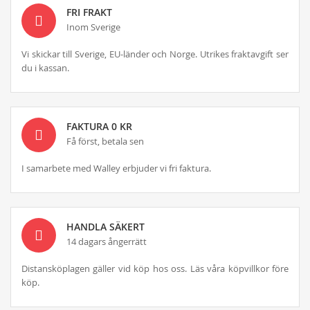
FRI FRAKT
Inom Sverige
Vi skickar till Sverige, EU-länder och Norge. Utrikes fraktavgift ser
du i kassan.
FAKTURA 0 KR
Få först, betala sen
I samarbete med Walley erbjuder vi fri faktura.
HANDLA SÄKERT
14 dagars ångerrätt
Distansköplagen gäller vid köp hos oss. Läs våra köpvillkor före
köp.