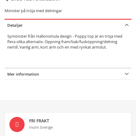
Mönster på tröja med delningar
Detaljer
Symönster från Hallonsmula design -
Poppy top är en tröja med
flera olika alternativ. Öppning fram/bak/fusköppning/delning
nertill. Vanlig ärm, kort ärm och en med rynkat ärmslut.
Mer information
FRI FRAKT
Inom Sverige