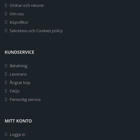
Ordrar och returer
Om oss
Köpvillkor
Sekretess och Cookies policy
KUNDSERVICE
Betalning
Leverans
Ångrat köp
FAQs
Personlig service
MITT KONTO
Logga in