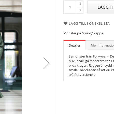
LÄGG T
LÄGG TILL I ÖNSKELISTA
Mönster på "swing" kappa
Detaljer
Mer informati
Symönster från Folkwear - Den
huvudsakliga mönsterbitar. Fr
bilda kragen. Ryggen är sydd 
smala i handleden så att du k
två fickversioner.