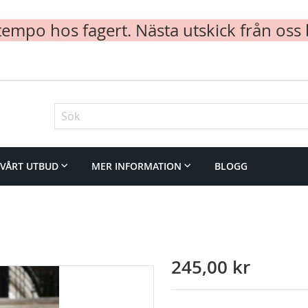
mpo hos fagert. Nästa utskick från oss 
Sök
VÅRT UTBUD
MER INFORMATION
BLOGG
245,00 kr