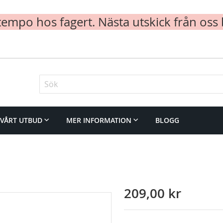
mpo hos fagert. Nästa utskick från oss 
Sök
VÅRT UTBUD
MER INFORMATION
BLOGG
209,00 kr