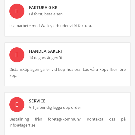
FAKTURA 0 KR
Få först, betala sen
I samarbete med Walley erbjuder vi fri faktura.
HANDLA SÄKERT
14 dagars ångerrätt
Distansköplagen gäller vid köp hos oss. Läs våra köpvillkor före
köp.
SERVICE
Vi hjälper dig lägga upp order
Beställning från företag/kommun? Kontakta oss på
info@fagert.se