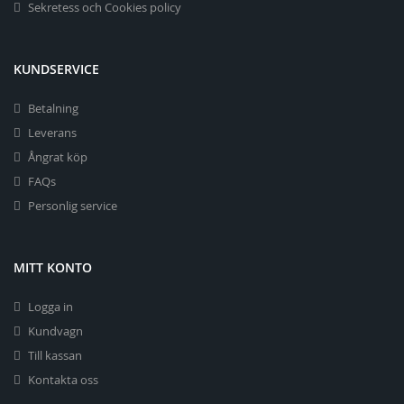
Sekretess och Cookies policy
KUNDSERVICE
Betalning
Leverans
Ångrat köp
FAQs
Personlig service
MITT KONTO
Logga in
Kundvagn
Till kassan
Kontakta oss