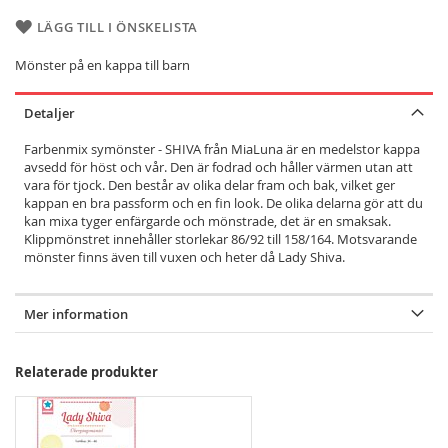
LÄGG TILL I ÖNSKELISTA
Mönster på en kappa till barn
Detaljer
Farbenmix symönster - SHIVA från MiaLuna är en medelstor kappa
avsedd för höst och vår. Den är fodrad och håller värmen utan att
vara för tjock. Den består av olika delar fram och bak, vilket ger
kappan en bra passform och en fin look. De olika delarna gör att du
kan mixa tyger enfärgarde och mönstrade, det är en smaksak.
Klippmönstret innehåller storlekar 86/92 till 158/164. Motsvarande
mönster finns även till vuxen och heter då Lady Shiva.
Mer information
Relaterade produkter