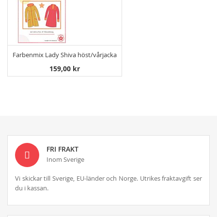
Farbenmix Lady Shiva höst/vårjacka
159,00 kr
FRI FRAKT
Inom Sverige
Vi skickar till Sverige, EU-länder och Norge. Utrikes fraktavgift ser
du i kassan.