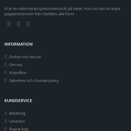
Vi är en välsorterad symönsterbutik på nätet. Hos oss kan du köpa
pappersmönster från Världens alla hörn.
INFORMATION
Ordrar och returer
Om oss
Köpvillkor
Sekretess och Cookies policy
KUNDSERVICE
Betalning
Leverans
Ångrat köp