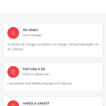
FRI FRAKT
Inom Sverige
Vi skickar till Sverige, EU-länder och Norge. Utrikes fraktavgift ser
du i kassan.
FAKTURA 0 KR
Få först, betala sen
I samarbete med Walley erbjuder vi fri faktura.
HANDLA SÄKERT