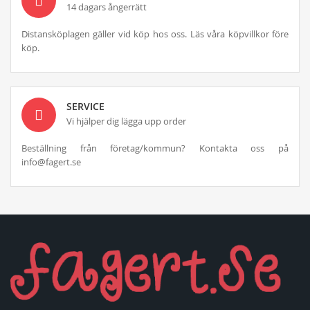
14 dagars ångerrätt
Distansköplagen gäller vid köp hos oss. Läs våra köpvillkor före
köp.
SERVICE
Vi hjälper dig lägga upp order
Beställning från företag/kommun? Kontakta oss på
info@fagert.se