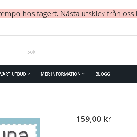
mpo hos fagert. Nästa utskick från oss 
Sök
VÅRT UTBUD
MER INFORMATION
BLOGG
159,00 kr