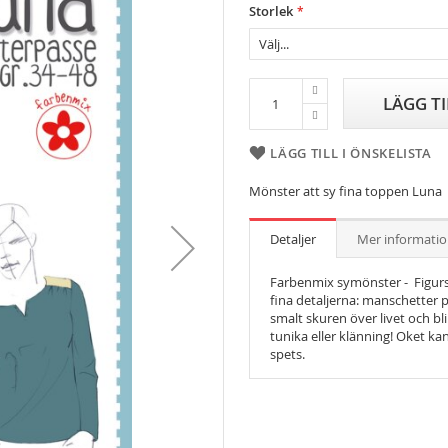
Storlek
LÄGG T
LÄGG TILL I ÖNSKELISTA
Mönster att sy fina toppen Luna
Detaljer
Mer informati
Farbenmix symönster - Figurs
fina detaljerna: manschetter 
smalt skuren över livet och bli
tunika eller klänning! Oket kan
spets.