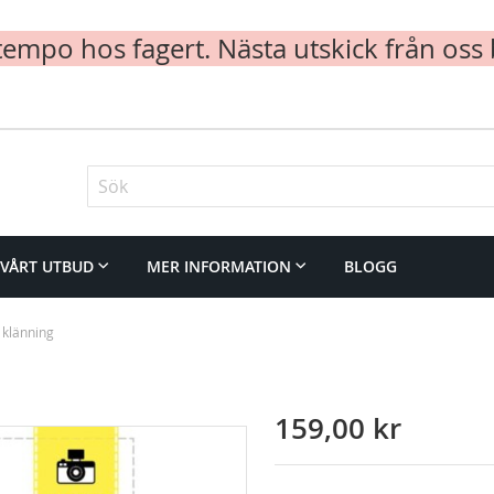
mpo hos fagert. Nästa utskick från oss 
Sök
VÅRT UTBUD
MER INFORMATION
BLOGG
 klänning
159,00 kr