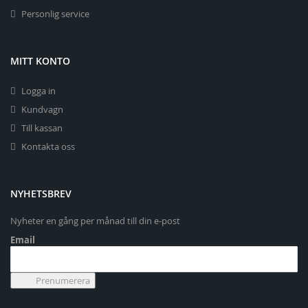
Personlig service
MITT KONTO
Logga in
Kundvagn
Till kassan
Kontakta oss
NYHETSBREV
Nyheter en gång per månad till din e-post
Email