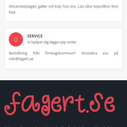
Distansköplagen gäller vid köp hos oss. Läs våra köpvillkor före
köp.
SERVICE
Vi hjälper dig lägga upp order
Beställning från företag/kommun? Kontakta oss på
info@fagert.se