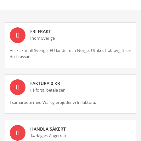
FRI FRAKT
Inom Sverige
Vi skickar till Sverige, EU-länder och Norge. Utrikes fraktavgift ser
du i kassan.
FAKTURA 0 KR
Få först, betala sen
I samarbete med Walley erbjuder vi fri faktura.
HANDLA SÄKERT
14 dagars ångerrätt