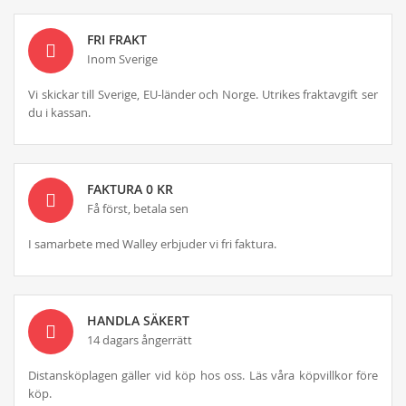
FRI FRAKT
Inom Sverige
Vi skickar till Sverige, EU-länder och Norge. Utrikes fraktavgift ser
du i kassan.
FAKTURA 0 KR
Få först, betala sen
I samarbete med Walley erbjuder vi fri faktura.
HANDLA SÄKERT
14 dagars ångerrätt
Distansköplagen gäller vid köp hos oss. Läs våra köpvillkor före
köp.