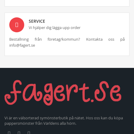
SERVICE
Vi hjälper dig lägga upp order
Beställning från företag/kommun? Kontakta oss på
info@fagert.se
Vi är en välsorterad symönsterbutik på nätet. Hos oss kan du köpa
pappersmönster från Världens alla hörn.