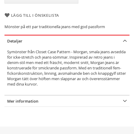
LÄGG TILL I ÖNSKELISTA
Mönster på ett par traditionella jeans med god passform
Detaljer
Symönster från Closet Case Pattern - Morgan, smala jeans avsedda
för icke-stretch och jeans-sömmar. Inspirerad av retro jeans i
denim-stil men med ett fräscht, modernt snitt, Morgan Jeans är
konstruerade för smickrande passform. Med en traditionell fem-
fickorskonstruktion, linning, avsmalnande ben och knappgylf sitter
Morgan tätt över höften men slappnar av och överensstämmer
med dina kurvor.
Mer information