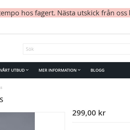
mpo hos fagert. Nästa utskick från oss 
Sök
VÅRT UTBUD
MER INFORMATION
BLOGG
ss
S
299,00 kr