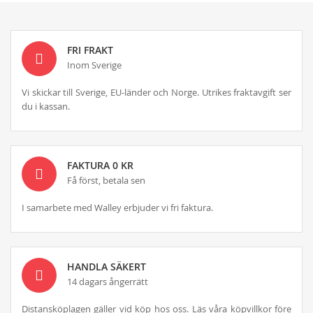
FRI FRAKT
Inom Sverige
Vi skickar till Sverige, EU-länder och Norge. Utrikes fraktavgift ser
du i kassan.
FAKTURA 0 KR
Få först, betala sen
I samarbete med Walley erbjuder vi fri faktura.
HANDLA SÄKERT
14 dagars ångerrätt
Distansköplagen gäller vid köp hos oss. Läs våra köpvillkor före