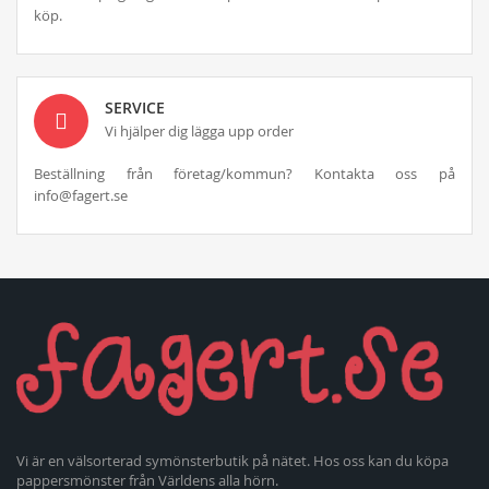
köp.
SERVICE
Vi hjälper dig lägga upp order
Beställning från företag/kommun? Kontakta oss på
info@fagert.se
Vi är en välsorterad symönsterbutik på nätet. Hos oss kan du köpa
pappersmönster från Världens alla hörn.