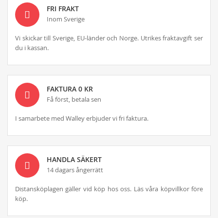
FRI FRAKT
Inom Sverige
Vi skickar till Sverige, EU-länder och Norge. Utrikes fraktavgift ser
du i kassan.
FAKTURA 0 KR
Få först, betala sen
I samarbete med Walley erbjuder vi fri faktura.
HANDLA SÄKERT
14 dagars ångerrätt
Distansköplagen gäller vid köp hos oss. Läs våra köpvillkor före
köp.