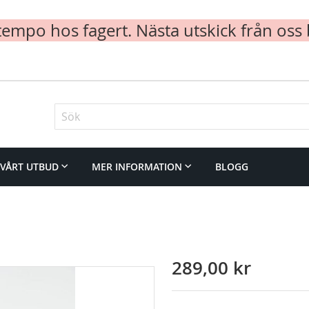
mpo hos fagert. Nästa utskick från oss 
Sök
VÅRT UTBUD
MER INFORMATION
BLOGG
289,00 kr