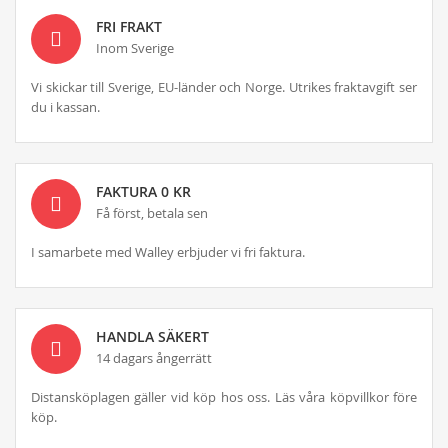
FRI FRAKT
Inom Sverige
Vi skickar till Sverige, EU-länder och Norge. Utrikes fraktavgift ser
du i kassan.
FAKTURA 0 KR
Få först, betala sen
I samarbete med Walley erbjuder vi fri faktura.
HANDLA SÄKERT
14 dagars ångerrätt
Distansköplagen gäller vid köp hos oss. Läs våra köpvillkor före
köp.