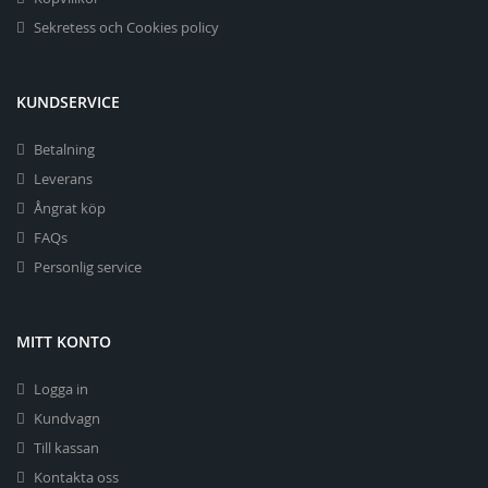
Sekretess och Cookies policy
KUNDSERVICE
Betalning
Leverans
Ångrat köp
FAQs
Personlig service
MITT KONTO
Logga in
Kundvagn
Till kassan
Kontakta oss