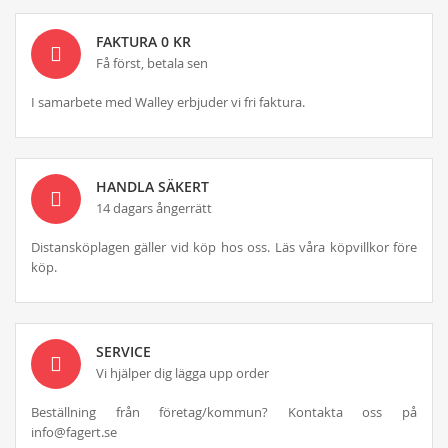
FAKTURA 0 KR
Få först, betala sen
I samarbete med Walley erbjuder vi fri faktura.
HANDLA SÄKERT
14 dagars ångerrätt
Distansköplagen gäller vid köp hos oss. Läs våra köpvillkor före
köp.
SERVICE
Vi hjälper dig lägga upp order
Beställning från företag/kommun? Kontakta oss på
info@fagert.se