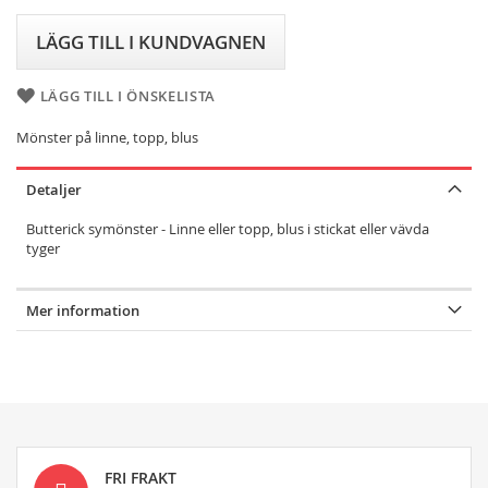
LÄGG TILL I KUNDVAGNEN
LÄGG TILL I ÖNSKELISTA
Mönster på linne, topp, blus
Detaljer
Butterick symönster - Linne eller topp, blus i stickat eller vävda
tyger
Mer information
FRI FRAKT