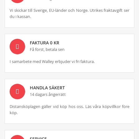
Vi skickar till Sverige, EU-länder och Norge. Utrikes fraktavgift ser
du i kassan.
FAKTURA 0 KR
Få först, betala sen
I samarbete med Walley erbjuder vi fri faktura.
HANDLA SÄKERT
14 dagars ångerrätt
Distansköplagen gäller vid köp hos oss. Läs våra köpvillkor före
köp.
SERVICE