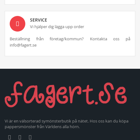
SERVICE
Vi hjälper dig lägga upp order
Beställning från företag/kommun? Kontakta oss på
info@fagert.se
Vi är en välsorterad symönsterbutik på nätet. Hos oss kan du köpa
pappersmönster från Världens alla hörn.