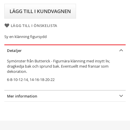
LÄGG TILL I KUNDVAGNEN
LÄGG TILL I ÖNSKELISTA
Sy en klänning figursydd
Detaljer
Symönster från Butterick - Figurnära klänning med insytt liv,
dragkedja bak och sprund bak. Eventuellt med fransar som
dekoration.
6-8-10-12-14, 14-16-18-20-22
Mer information