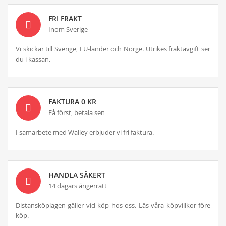
FRI FRAKT
Inom Sverige
Vi skickar till Sverige, EU-länder och Norge. Utrikes fraktavgift ser
du i kassan.
FAKTURA 0 KR
Få först, betala sen
I samarbete med Walley erbjuder vi fri faktura.
HANDLA SÄKERT
14 dagars ångerrätt
Distansköplagen gäller vid köp hos oss. Läs våra köpvillkor före
köp.