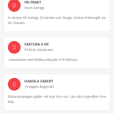
FRI FRAKT
Inom Sverige
Vi skickar till Sverige, EU-länder och Norge. Utrikes fraktavgift ser
du i kassan.
FAKTURA 0 KR
Få först, betala sen
I samarbete med Walley erbjuder vi fri faktura.
HANDLA SÄKERT
14 dagars ångerrätt
Distansköplagen gäller vid köp hos oss. Läs våra köpvillkor före
köp.