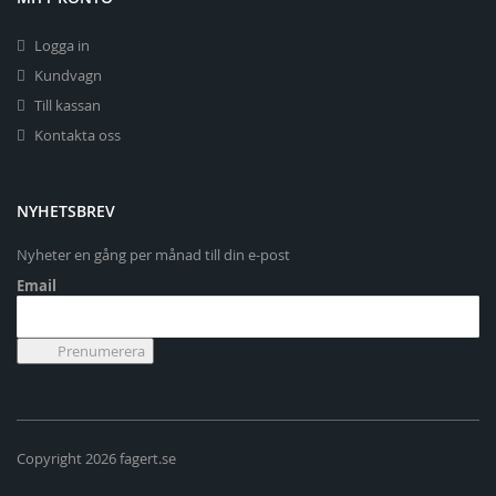
Logga in
Kundvagn
Till kassan
Kontakta oss
NYHETSBREV
Nyheter en gång per månad till din e-post
Email
Copyright 2026 fagert.se