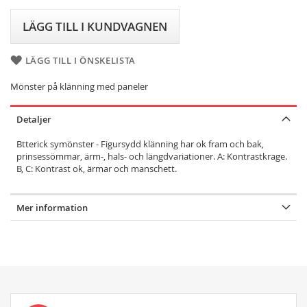
LÄGG TILL I KUNDVAGNEN
LÄGG TILL I ÖNSKELISTA
Mönster på klänning med paneler
Detaljer
Btterick symönster - Figursydd klänning har ok fram och bak,
prinsessömmar, ärm-, hals- och längdvariationer. A: Kontrastkrage.
B, C: Kontrast ok, ärmar och manschett.
Mer information