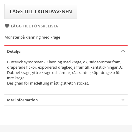
LÄGG TILL I KUNDVAGNEN
LÄGG TILL I ÖNSKELISTA
Mönster på klänning med krage
Detaljer
Butterick symönster - Klänning med krage, ok, sidosömmar fram,
draperade fickor, exponerad dragkedja framtill, kantstickningar. A:
Dubbel krage, yttre krage och ärmar, råa kanter; köpt dragsko för
inre krage.
Designad för medeltung måttlig stretch stickat.
Mer information