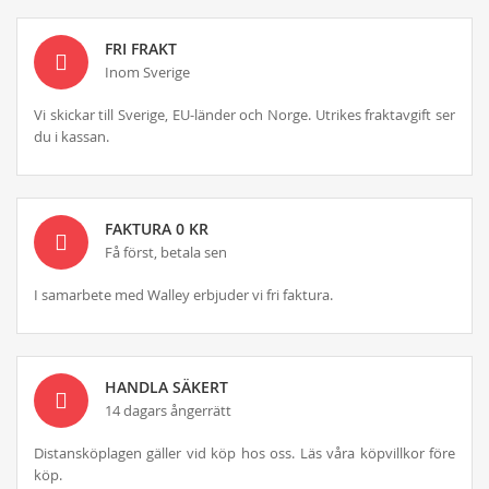
FRI FRAKT
Inom Sverige
Vi skickar till Sverige, EU-länder och Norge. Utrikes fraktavgift ser
du i kassan.
FAKTURA 0 KR
Få först, betala sen
I samarbete med Walley erbjuder vi fri faktura.
HANDLA SÄKERT
14 dagars ångerrätt
Distansköplagen gäller vid köp hos oss. Läs våra köpvillkor före
köp.