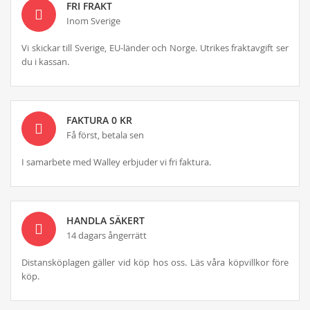
FRI FRAKT
Inom Sverige
Vi skickar till Sverige, EU-länder och Norge. Utrikes fraktavgift ser
du i kassan.
FAKTURA 0 KR
Få först, betala sen
I samarbete med Walley erbjuder vi fri faktura.
HANDLA SÄKERT
14 dagars ångerrätt
Distansköplagen gäller vid köp hos oss. Läs våra köpvillkor före
köp.