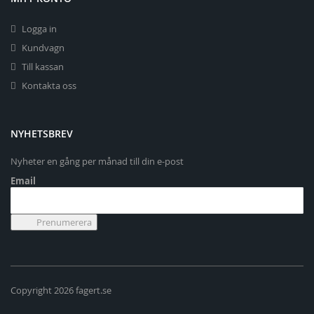
Logga in
Kundvagn
Till kassan
Kontakta oss
NYHETSBREV
Nyheter en gång per månad till din e-post
Email
Copyright 2026 fagert.se