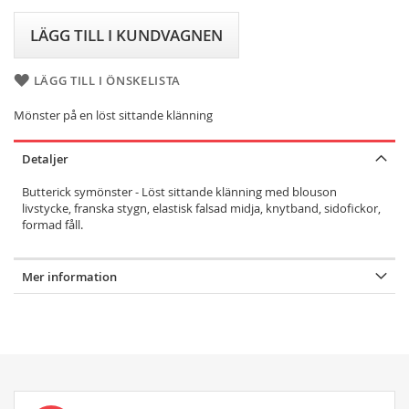
LÄGG TILL I KUNDVAGNEN
LÄGG TILL I ÖNSKELISTA
Mönster på en löst sittande klänning
Detaljer
Butterick symönster - Löst sittande klänning med blouson
livstycke, franska stygn, elastisk falsad midja, knytband, sidofickor,
formad fåll.
Mer information