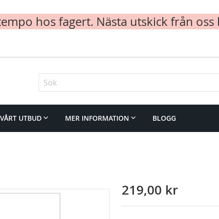
mpo hos fagert. Nästa utskick från oss 
Sök
VÅRT UTBUD
MER INFORMATION
BLOGG
219,00 kr