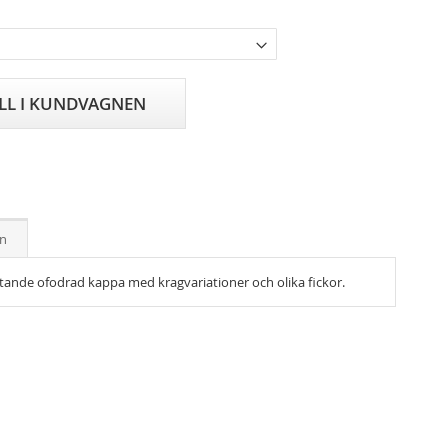
ILL I KUNDVAGNEN
on
ttande ofodrad kappa med kragvariationer och olika fickor.