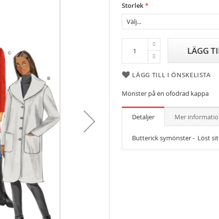
Storlek
LÄGG T
LÄGG TILL I ÖNSKELISTA
Mönster på en ofodrad kappa
Detaljer
Mer informati
Butterick symönster - Löst si