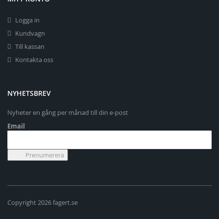
Logga in
Kundvagn
Till kassan
Kontakta oss
NYHETSBREV
Nyheter en gång per månad till din e-post
Email
Copyright 2026 fagert.se