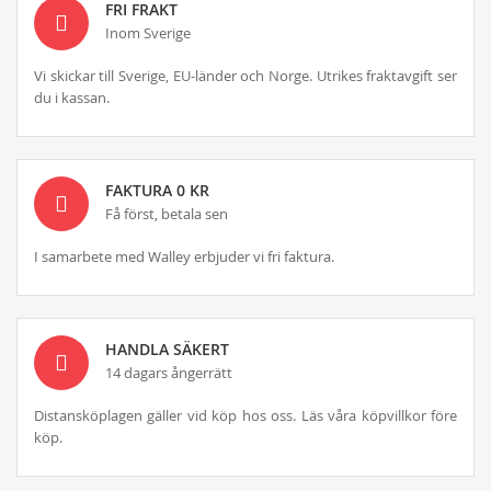
FRI FRAKT
Inom Sverige
Vi skickar till Sverige, EU-länder och Norge. Utrikes fraktavgift ser
du i kassan.
FAKTURA 0 KR
Få först, betala sen
I samarbete med Walley erbjuder vi fri faktura.
HANDLA SÄKERT
14 dagars ångerrätt
Distansköplagen gäller vid köp hos oss. Läs våra köpvillkor före
köp.