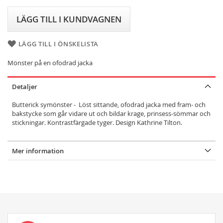
LÄGG TILL I KUNDVAGNEN
LÄGG TILL I ÖNSKELISTA
Mönster på en ofodrad jacka
Detaljer
Butterick symönster - Löst sittande, ofodrad jacka med fram- och
bakstycke som går vidare ut och bildar krage, prinsess-sömmar och
stickningar. Kontrastfärgade tyger. Design Kathrine Tilton.
Mer information