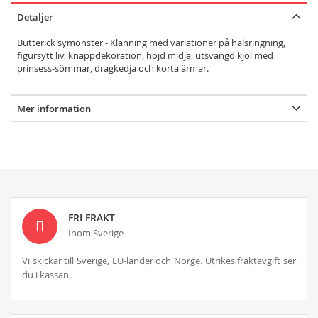
Detaljer
Butterick symönster - Klänning med variationer på halsringning,
figursytt liv, knappdekoration, höjd midja, utsvängd kjol med
prinsess-sömmar, dragkedja och korta ärmar.
Mer information
FRI FRAKT
Inom Sverige
Vi skickar till Sverige, EU-länder och Norge. Utrikes fraktavgift ser
du i kassan.