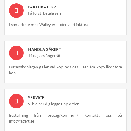
FAKTURA 0 KR
Få först, betala sen
I samarbete med Walley erbjuder vi fri faktura.
HANDLA SÄKERT
14 dagars ångerrätt
Distansköplagen gäller vid köp hos oss. Läs våra köpvillkor före
köp.
SERVICE
Vi hjälper dig lägga upp order
Beställning från företag/kommun? Kontakta oss på
info@fagert.se