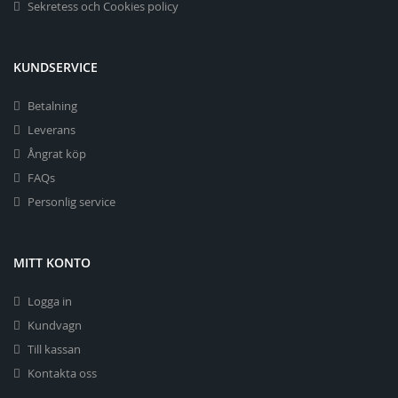
Sekretess och Cookies policy
KUNDSERVICE
Betalning
Leverans
Ångrat köp
FAQs
Personlig service
MITT KONTO
Logga in
Kundvagn
Till kassan
Kontakta oss