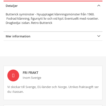
Detaljer
Butterick symönster - Nyupptaget klänningsmönster från 1960.
Fodrad klänning, figursytt liv och vid kjol. Eventuellt med rosetter.
Dragkedja i sidan. Retro Butterick
Mer information
FRI FRAKT
Inom Sverige
Vi skickar till Sverige, EU-länder och Norge. Utrikes fraktavgift ser
du i kassan.