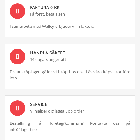
FAKTURA 0 KR
Få först, betala sen
I samarbete med Walley erbjuder vi fri faktura.
HANDLA SÄKERT
14 dagars ångerrätt
Distansköplagen gäller vid köp hos oss. Läs våra köpvillkor före
köp.
SERVICE
Vi hjälper dig lägga upp order
Beställning från företag/kommun? Kontakta oss på
info@fagert.se