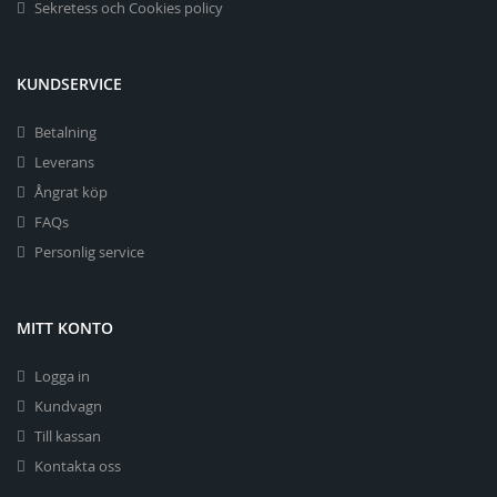
Sekretess och Cookies policy
KUNDSERVICE
Betalning
Leverans
Ångrat köp
FAQs
Personlig service
MITT KONTO
Logga in
Kundvagn
Till kassan
Kontakta oss