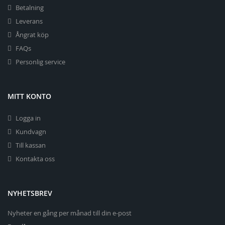
Betalning
Leverans
Ångrat köp
FAQs
Personlig service
MITT KONTO
Logga in
Kundvagn
Till kassan
Kontakta oss
NYHETSBREV
Nyheter en gång per månad till din e-post