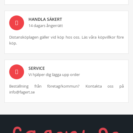
HANDLA SÄKERT
14 dagars ångerrätt
Distansköplagen gäller vid köp hos oss. Läs våra köpvillkor före
köp.
SERVICE
Vi hjälper dig lägga upp order
Beställning från företag/kommun? Kontakta oss på
info@fagert.se