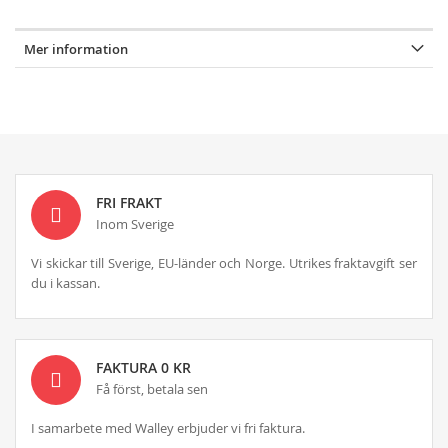
Mer information
FRI FRAKT
Inom Sverige
Vi skickar till Sverige, EU-länder och Norge. Utrikes fraktavgift ser
du i kassan.
FAKTURA 0 KR
Få först, betala sen
I samarbete med Walley erbjuder vi fri faktura.