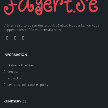
Vi är en välsorterad symönsterbutik på nätet. Hos oss kan du köpa
pappersmönster från Världens alla hörn.
INFORMATION
Ordrar och returer
Om oss
Köpvillkor
Sekretess och Cookies policy
KUNDSERVICE