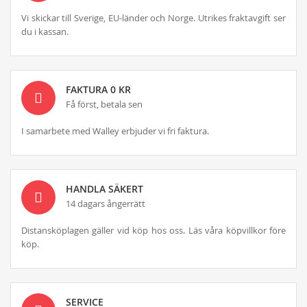
Vi skickar till Sverige, EU-länder och Norge. Utrikes fraktavgift ser
du i kassan.
FAKTURA 0 KR
Få först, betala sen
I samarbete med Walley erbjuder vi fri faktura.
HANDLA SÄKERT
14 dagars ångerrätt
Distansköplagen gäller vid köp hos oss. Läs våra köpvillkor före
köp.
SERVICE