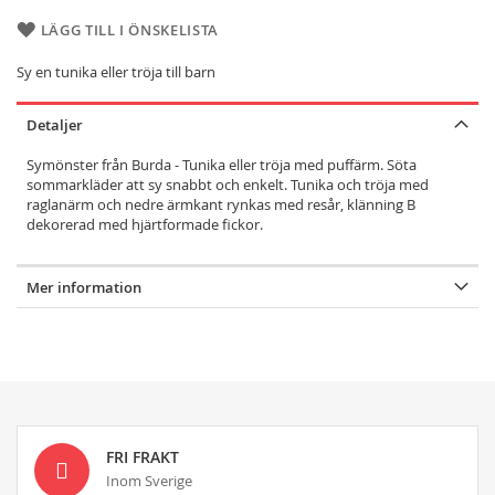
LÄGG TILL I ÖNSKELISTA
Sy en tunika eller tröja till barn
Detaljer
Symönster från Burda - Tunika eller tröja med puffärm. Söta
sommarkläder att sy snabbt och enkelt. Tunika och tröja med
raglanärm och nedre ärmkant rynkas med resår, klänning B
dekorerad med hjärtformade fickor.
Mer information
FRI FRAKT
Inom Sverige