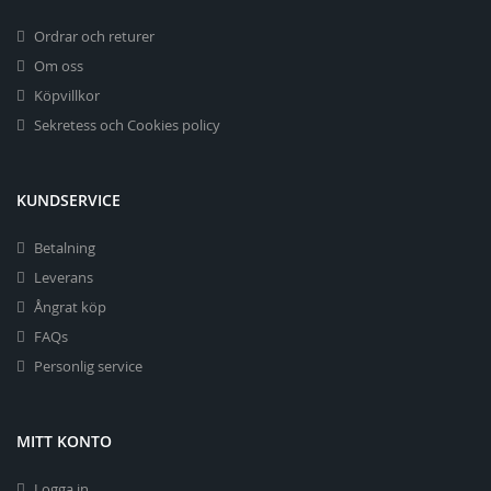
Ordrar och returer
Om oss
Köpvillkor
Sekretess och Cookies policy
KUNDSERVICE
Betalning
Leverans
Ångrat köp
FAQs
Personlig service
MITT KONTO
Logga in