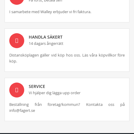
I samarbete med Walley erbjuder vi fri faktura.
HANDLA SÄKERT
14 dagars ångerrätt
Distansköplagen gäller vid köp hos oss. Läs våra köpvillkor före
köp.
SERVICE
Vi hjälper dig lägga upp order
Beställning från företag/kommun? Kontakta oss på
info@fagert.se