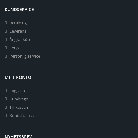
KUNDSERVICE
Betalning
Leverans
Ångrat köp
FAQs
Personlig service
MITT KONTO
Logga in
Kundvagn
Till kassan
Kontakta oss
NYHETSBREV