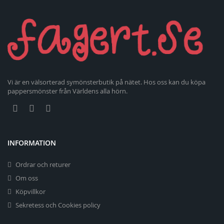
Vi är en välsorterad symönsterbutik på nätet. Hos oss kan du köpa
pappersmönster från Världens alla hörn.
INFORMATION
Ordrar och returer
Om oss
Köpvillkor
Sekretess och Cookies policy