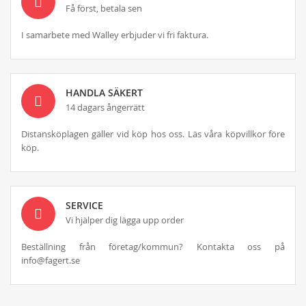
Få först, betala sen
I samarbete med Walley erbjuder vi fri faktura.
HANDLA SÄKERT
14 dagars ångerrätt
Distansköplagen gäller vid köp hos oss. Läs våra köpvillkor före
köp.
SERVICE
Vi hjälper dig lägga upp order
Beställning från företag/kommun? Kontakta oss på
info@fagert.se