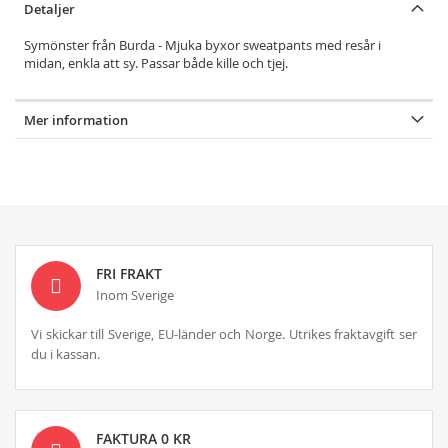
Detaljer
Symönster från Burda - Mjuka byxor sweatpants med resår i
midan, enkla att sy. Passar både kille och tjej.
Mer information
FRI FRAKT
Inom Sverige
Vi skickar till Sverige, EU-länder och Norge. Utrikes fraktavgift ser
du i kassan.
FAKTURA 0 KR