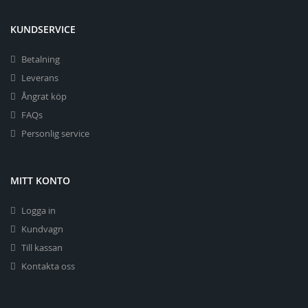
KUNDSERVICE
Betalning
Leverans
Ångrat köp
FAQs
Personlig service
MITT KONTO
Logga in
Kundvagn
Till kassan
Kontakta oss